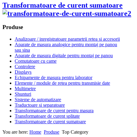
Transformatoare de curent sumatoare
Produse
Analizoare / inregistratoare parametrii retea si accesorii
Aparate de masura analogice pentru montaj pe panou
sau sina
Aparate de masura digitale pentru montaj pe panou
Comutatoare cu came
Controlere
Displays
Echipamente de masura pentru laborator
Elemente / module de retea pentru transmisie date
Multimetre
Shunturi
Sisteme de automatizare
Traductoare si separatoare
Transformatoare de curent pentru masura
Transformatoare de curent splitate
Transformatoare de curent sumatoare
You are here:
Home
Produse
Top Category