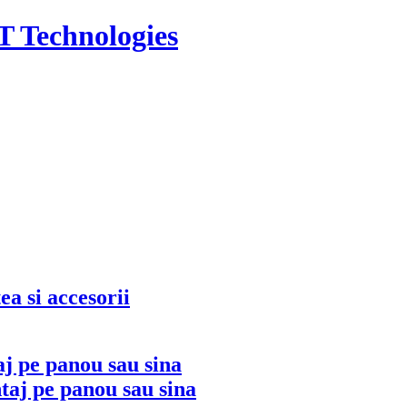
T Technologies
ea si accesorii
j pe panou sau sina