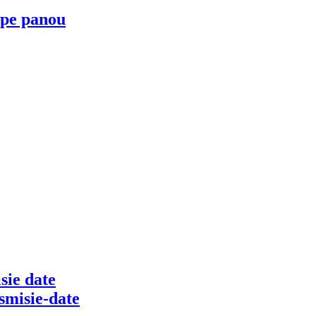
 pe panou
sie date