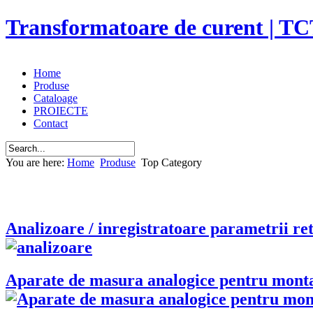
Transformatoare de curent | TC
Home
Produse
Cataloage
PROIECTE
Contact
You are here:
Home
Produse
Top Category
Analizoare / inregistratoare parametrii ret
Aparate de masura analogice pentru monta