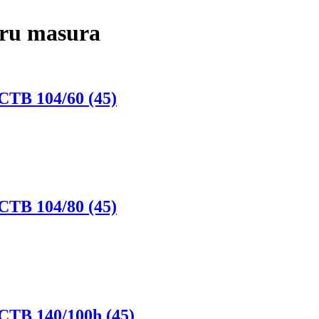
tru masura
CTB 104/60 (45)
CTB 104/80 (45)
CTB 140/100h (45)