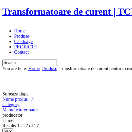
Transformatoare de curent | TC
Home
Produse
Cataloage
PROIECTE
Contact
You are here:
Home
Produse
Transformatoare de curent pentru masu
Sorteaza dupa
Nume produs +/-
Category
Manufacturer name
producator:
Lumel
Results 1 - 27 of 27