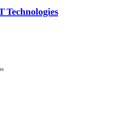
T Technologies
ra