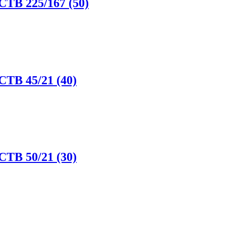
CTB 225/167 (50)
CTB 45/21 (40)
CTB 50/21 (30)