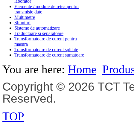
laborator
Elemente / module de retea pentru
transmisie date
Multimetre
Shunturi
Sisteme de automatizare
Traductoare si separatoare
Transformatoare de curent pentru
masura
Transformatoare de curent splitate
Transformatoare de curent sumatoare
You are here:
Home
Produ
Copyright © 2026 TCT Tec
Reserved.
TOP