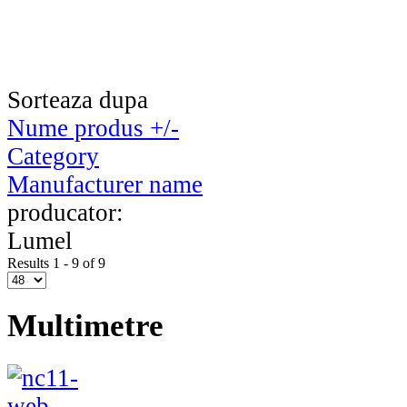
Sorteaza dupa
Nume produs +/-
Category
Manufacturer name
producator:
Lumel
Results 1 - 9 of 9
Multimetre