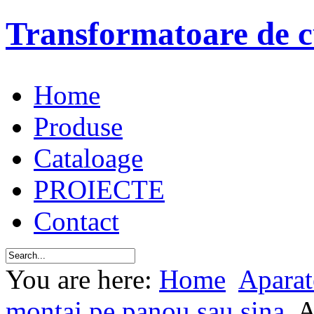
Transformatoare de c
Home
Produse
Cataloage
PROIECTE
Contact
You are here:
Home
Aparat
montaj pe panou sau sina
A