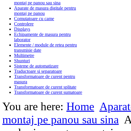
montaj pe panou sau sina
Aparate de masura digitale pentru
montaj pe panou
Comutatoare cu came
Controlere
Displays
Echipamente de masura pentru
laborator
Elemente / module de retea pentru
transmisie date
Multimetre
Shunturi
Sisteme de automatizare
Traductoare si separatoare
Transformatoare de curent pentru
masura
Transformatoare de curent splitate
Transformatoare de curent sumatoare
You are here:
Home
Aparat
montaj pe panou sau sina
A