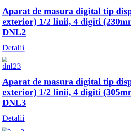
Aparat de masura digital tip dis
exterior) 1/2 linii, 4 digiti (2
DNL2
Detalii
Aparat de masura digital tip dis
exterior) 1/2 linii, 4 digiti (3
DNL3
Detalii