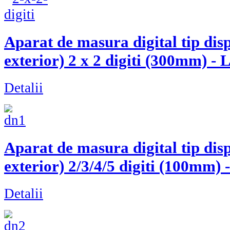
Aparat de masura digital tip dis
exterior) 2 x 2 digiti (300mm)
Detalii
Aparat de masura digital tip dis
exterior) 2/3/4/5 digiti (100m
Detalii