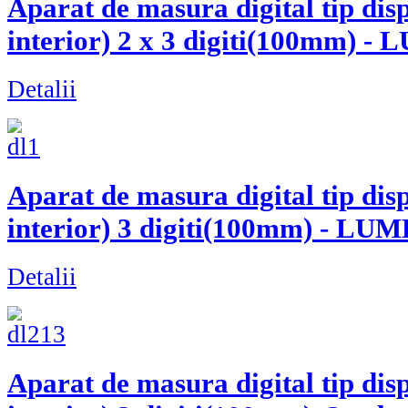
Aparat de masura digital tip dis
interior) 2 x 3 digiti(100mm) 
Detalii
Aparat de masura digital tip dis
interior) 3 digiti(100mm) - LU
Detalii
Aparat de masura digital tip dis