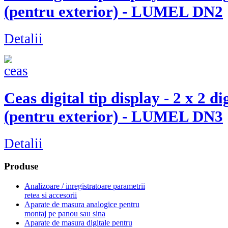
(pentru exterior) - LUMEL DN2
Detalii
Ceas digital tip display - 2 x 2 d
(pentru exterior) - LUMEL DN3
Detalii
Produse
Analizoare / inregistratoare parametrii
retea si accesorii
Aparate de masura analogice pentru
montaj pe panou sau sina
Aparate de masura digitale pentru