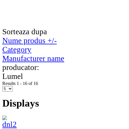
Sorteaza dupa
Nume produs +/-
Category
Manufacturer name
producator:
Lumel
Results 1 - 16 of 16
Displays