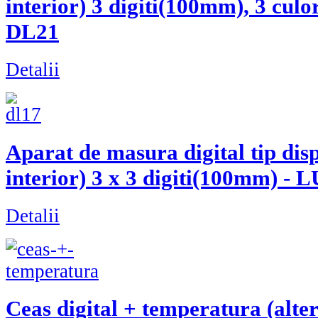
interior) 3 digiti(100mm), 3 cu
DL21
Detalii
Aparat de masura digital tip dis
interior) 3 x 3 digiti(100mm) 
Detalii
Ceas digital + temperatura (alter