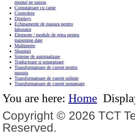
montaj pe panou
Comutatoare cu came
Controlere
Displays
Echipamente de masura pentru
laborator
Elemente / module de retea pentru
transmisie date
Multimetre
Shunturi
Sisteme de automatizare
Traductoare si separatoare
Transformatoare de curent pentru
masura
Transformatoare de curent splitate
Transformatoare de curent sumatoare
You are here:
Home
Displa
Copyright © 2026 TCT Tec
Reserved.