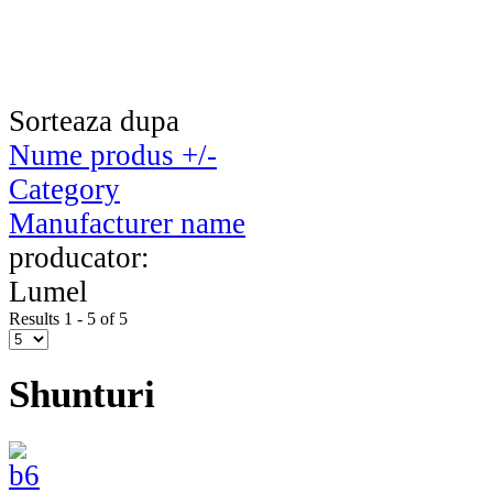
Sorteaza dupa
Nume produs +/-
Category
Manufacturer name
producator:
Lumel
Results 1 - 5 of 5
Shunturi