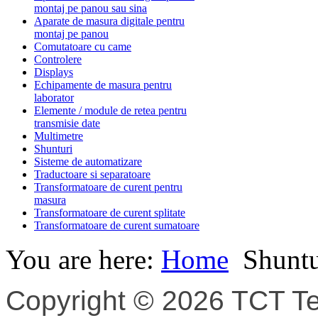
montaj pe panou sau sina
Aparate de masura digitale pentru
montaj pe panou
Comutatoare cu came
Controlere
Displays
Echipamente de masura pentru
laborator
Elemente / module de retea pentru
transmisie date
Multimetre
Shunturi
Sisteme de automatizare
Traductoare si separatoare
Transformatoare de curent pentru
masura
Transformatoare de curent splitate
Transformatoare de curent sumatoare
You are here:
Home
Shuntu
Copyright © 2026 TCT Tec