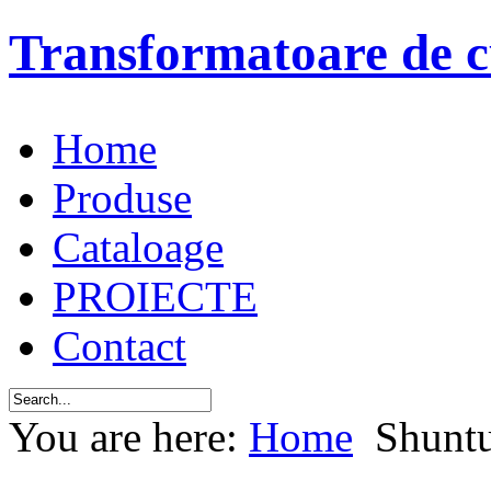
Transformatoare de c
Home
Produse
Cataloage
PROIECTE
Contact
You are here:
Home
Shuntu