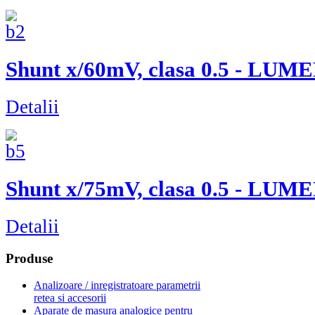
Shunt x/60mV, clasa 0.5 - LUM
Detalii
Shunt x/75mV, clasa 0.5 - LUM
Detalii
Produse
Analizoare / inregistratoare parametrii
retea si accesorii
Aparate de masura analogice pentru