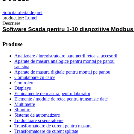
Solicita oferta de pret
producator:
Lumel
Descriere
Software Scada pentru 1-10 dispozitive Modbu
Produse
Analizoare / inregistratoare parametrii retea si accesorii
Aparate de masura analogice pentru montaj pe panou
sau sina
Aparate de masura digitale pentru montaj pe panou
Comutatoare cu came
Controlere
Displays
Echipamente de masura pentru laborator
Elemente / module de retea pentru transmisie date
Multimetre
Shunturi
Sisteme de automatizare
Traductoare si separatoare
Transformatoare de curent pentru masura
Transformatoare de curent splitate